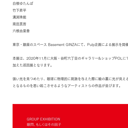
白根ゆたんぽ
竹下昇平
溝渕珠能
南田真吾
六根由里香
東京・銀座のスペース Basement GINZAにて、Pulp企画による展示を
本展は、2020年11月に大阪・谷町六丁目のギャラリー&ショップPOL
加えた巡回展となります。
強い光を見つめたり、眼球に物理的に刺激を与えた際に瞼の裏に光が見え
となるものを思い起こさせるようなアーティストらの作品が並びます。