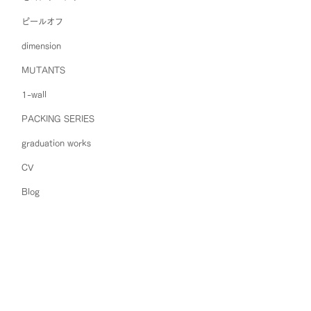
ピールオフ
dimension
MUTANTS
1-wall
PACKING SERIES
graduation works
CV
Blog