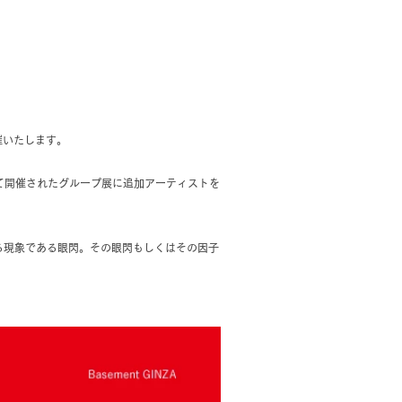
開催いたします。
にて開催されたグループ展に追加アーティストを
る現象である眼閃。その眼閃もしくはその因子