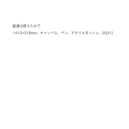
配達は終えたので
1410×318mm、キャンバス、ペン、アクリルガッシュ、2021]